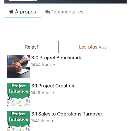
À propos
Commentaires
Relatif
Les plus vus
3.0 Project Benchmark
1444 Vues •
3.1 Project Creation
1429 Vues •
3.1 Sales to Operations Turnover
1541 Vues •