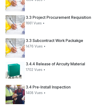
3.3 Project Procurement Requisition
1661 Vues •
3.3 Subcontract Work Packakge
1476 Vues •
3.4.4 Release of Aircuity Material
1702 Vues •
3.4 Pre-Install Inspection
1408 Vues •