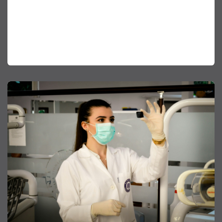
économies d'énergie et de carbone, ainsi que pour
leur contenu en carbone incorporé. Nous nous
efforçons continuellement de trouver des
solutions qui minimisent notre impact sur
l'environnement.