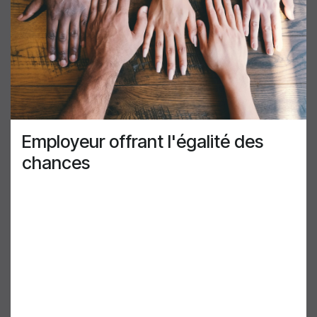
Employeur offrant l'égalité des
chances
AirGenuity est très fier de développer un
environnement de travail diversifié et inclusif.
Nous savons que la diversité favorise l'innovation,
car des personnes ayant des expériences et des
idées différentes collaborent pour apporter de
nouvelles idées à nos clients. L'inclusivité garantit
que toutes les idées ont une voix. C'est une partie