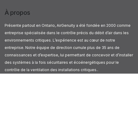
À propos
Présente partout en Ontario, AirGenuity a été fondée en 2000 comme
entreprise spécialisée dans le contrôle précis du débit d’air dans les
environnements critiques. L’expérience est au cœur de notre
entreprise. Notre équipe de direction cumule plus de 35 ans de
connaissances et d’expertise, lui permettant de concevoir et d’installer
des systèmes à la fois sécuritaires et écoénergétiques pour le
contrôle de la ventilation des installations critiques..
Contactez-nous
Contactez-nous
sales@airgenuity.ca