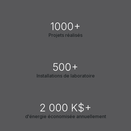
1000+
Projets réalisés
500+
Installations de laboratoire
2 000 K$+
d'énergie économisée annuellement