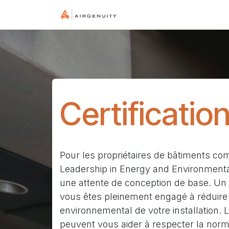
Se rendre au contenu
Accueil
Industrie
T
Certificatio
Pour les propriétaires de bâtiments com
Leadership in Energy and Environmenta
une attente de conception de base. Un
vous êtes pleinement engagé à réduire 
environnemental de votre installation.
peuvent vous aider à respecter la nor