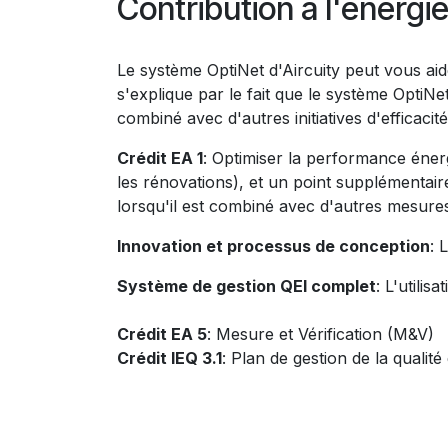
Contribution à l'énergi
Le système OptiNet d'Aircuity peut vous aide
s'explique par le fait que le système OptiN
combiné avec d'autres initiatives d'efficaci
Crédit EA 1
: Optimiser la performance éner
les rénovations), et un point supplémentai
lorsqu'il est combiné avec d'autres mesures 
Innovation et processus de conception
: 
Système de gestion QEI complet
: L'utili
Crédit EA 5
: Mesure et Vérification (M&V)
Crédit IEQ 3.1
: Plan de gestion de la
qualité