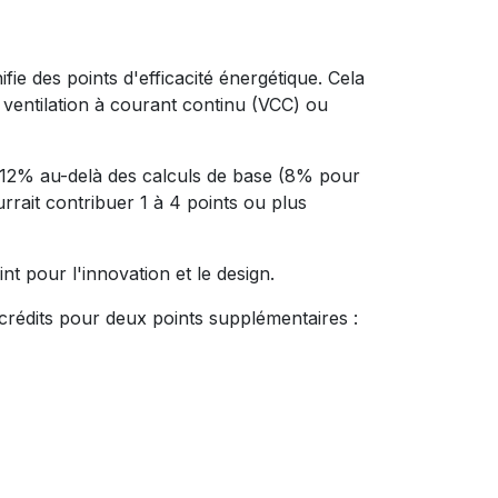
fie des points d'efficacité énergétique. Cela
 ventilation à courant continu (VCC) ou
de 12% au-delà des calculs de base (8% pour
rait contribuer 1 à 4 points ou plus
t pour l'innovation et le design.
 crédits pour deux points supplémentaires :