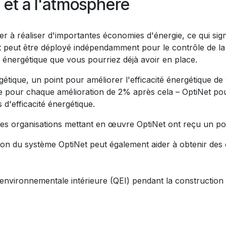
e et à l'atmosphère
r à réaliser d'importantes économies d'énergie, ce qui signi
et peut être déployé indépendamment pour le contrôle de la
té énergétique que vous pourriez déjà avoir en place.
gétique, un point pour améliorer l'efficacité énergétique 
re pour chaque amélioration de 2% après cela – OptiNet pour
d'efficacité énergétique.
Les organisations mettant en œuvre OptiNet ont reçu un poin
sation du système OptiNet peut également aider à obtenir des
 environnementale intérieure (QEI)
pendant la construction