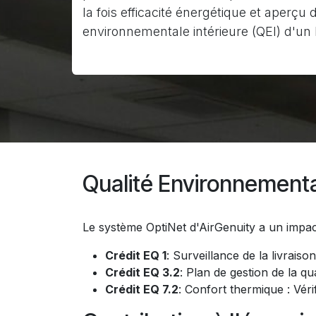
la fois efficacité énergétique et aperçu d
environnementale intérieure (QEI) d'un
Qualité Environnemental
Le système OptiNet d'AirGenuity a un impact d
Crédit EQ 1
: Surveillance de la livraison
Crédit EQ 3.2
: Plan de gestion de la
qu
Crédit EQ 7.2
: Confort thermique : Véri